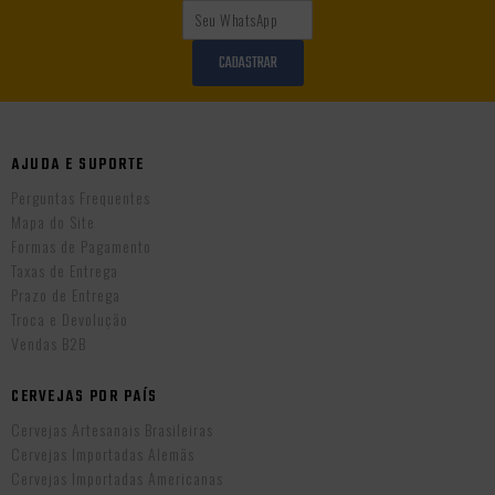
CADASTRAR
AJUDA E SUPORTE
Perguntas Frequentes
Mapa do Site
Formas de Pagamento
Taxas de Entrega
Prazo de Entrega
Troca e Devolução
Vendas B2B
CERVEJAS POR PAÍS
Cervejas Artesanais Brasileiras
Cervejas Importadas Alemãs
Cervejas Importadas Americanas