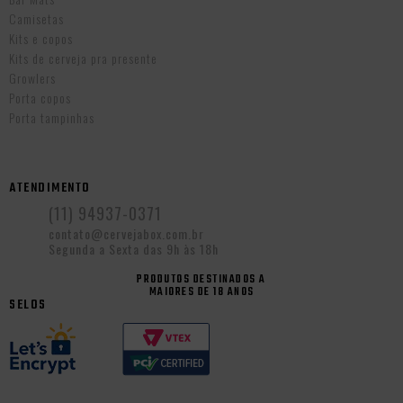
Camisetas
Kits e copos
Kits de cerveja pra presente
Growlers
Porta copos
Porta tampinhas
ATENDIMENTO
(11) 94937-0371
contato@cervejabox.com.br
Segunda a Sexta das 9h às 18h
PRODUTOS DESTINADOS A
MAIORES DE 18 ANOS
SELOS