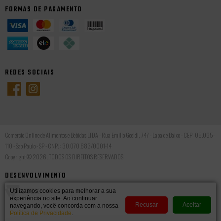
FORMAS DE PAGAMENTO
REDES SOCIAIS
Comercio Online de Alimentos e Bebidas LTDA - Rua Emilio Goeldi, 747 - Lapa de Baixo - CEP: 05.065-
110 - Sao Paulo - SP - CNPJ: 30.070.683/0001-14
Copyright © 2026, TODOS OS DIREITOS RESERVADOS.
DESENVOLVIMENTO
Utilizamos cookies para melhorar a sua
experiência no site. Ao continuar
Recusar
Aceitar
navegando, você concorda com a nossa
Política de Privacidade
.