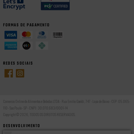
FORMAS DE PAGAMENTO
REDES SOCIAIS
Comercio Online de Alimentos e Bebidas LTDA - Rua Emilio Goeldi, 747 - Lapa de Baixo - CEP: 05.065-
110 - Sao Paulo - SP - CNPJ: 30.070.683/0001-14
Copyright © 2026, TODOS OS DIREITOS RESERVADOS.
DESENVOLVIMENTO