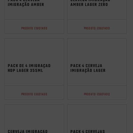
PACK 4 CERVEJA
CERVEJA IMIGRAÇÃO
IMIGRAÇÃO AMBER
AMBER LAGER ZERO
LAGER ZERO CARBO E
CARBO E ZERO GLUTEN
ZERO GLUTEN 473ML
473ML
PRODUTO ESGOTADO
PRODUTO ESGOTADO
PACK DE 4 IMIGRAÇÃO
PACK 4 CERVEJA
HOP LAGER 355ML
IMIGRAÇÃO LAGER
ZERO CARBO 355ML
PRODUTO ESGOTADO
PRODUTO ESGOTADO
CERVEJA IMIGRAÇÃO
PACK 4 CERVEJAS