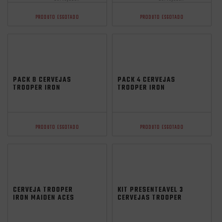
PRODUTO ESGOTADO
PRODUTO ESGOTADO
PACK 8 CERVEJAS
PACK 4 CERVEJAS
TROOPER IRON
TROOPER IRON
MAIDEN ACES HIGH
MAIDEN ACES HIGH
HOPPY ALE 600ML
HOPPY ALE 600ML
PRODUTO ESGOTADO
PRODUTO ESGOTADO
CERVEJA TROOPER
KIT PRESENTEÁVEL 3
IRON MAIDEN ACES
CERVEJAS TROOPER
HIGH HOPPY ALE
600ML