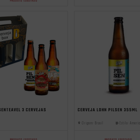
PRODUTO ESGOTADO
SENTEÁVEL 3 CERVEJAS
CERVEJA LOHN PILSEN 355ML
Origem:
Brasil
Estilo:
Americ