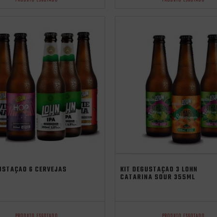
PRODUTO ESGOTADO
PRODUTO ESGOTADO
cia
independência
USTAÇÃO 6 CERVEJAS
KIT DEGUSTAÇÃO 3 LOHN
CATARINA SOUR 355ML
PRODUTO ESGOTADO
PRODUTO ESGOTADO