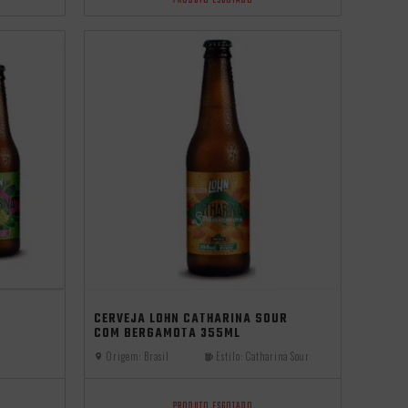
PRODUTO ESGOTADO
independência
CERVEJA LOHN CATHARINA SOUR
COM BERGAMOTA 355ML
Origem:
Brasil
Estilo:
Catharina Sour
PRODUTO ESGOTADO