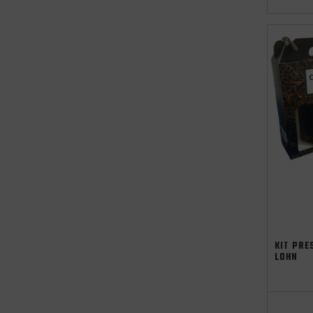
KIT PRE
LOHN