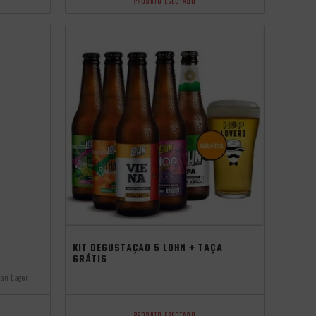
PRODUTO ESGOTADO
independência
KIT DEGUSTAÇÃO 5 LOHN + TAÇA
GRÁTIS
an Lager