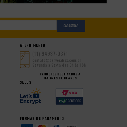
CADASTRAR
ATENDIMENTO
(11) 94937-0371
contato@cervejabox.com.br
Segunda a Sexta das 9h às 18h
PRODUTOS DESTINADOS A
MAIORES DE 18 ANOS
SELOS
FORMAS DE PAGAMENTO