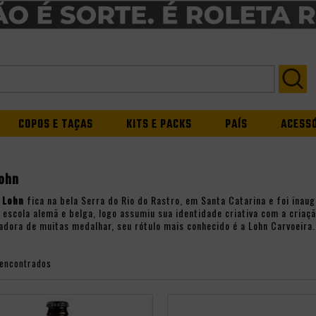
COPOS E TAÇAS
KITS E PACKS
PAÍS
ACESS
Lohn
a
Lohn
fica na bela Serra do Rio do Rastro, em Santa Catarina e foi in
 escola alemã e belga, logo assumiu sua identidade criativa com a criaç
adora de muitas medalhar, seu rótulo mais conhecido é a Lohn Carvoeira.
 encontrados