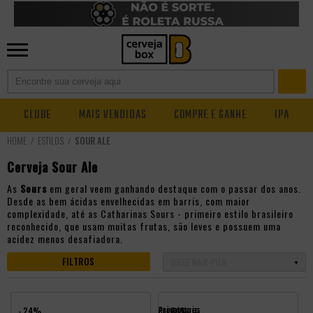
CLUBE
MAIS VENDIDAS
COMPRE E GANHE
IPA
ESTILOS
SOUR ALE
Cerveja Sour Ale
As
Sours
em geral veem ganhando destaque com o passar dos anos.
Desde as bem ácidas envelhecidas em barris, com maior
complexidade, até as Catharinas Sours - primeiro estilo brasileiro
reconhecido, que usam muitas frutas, são leves e possuem uma
acidez menos desafiadora.
FILTROS
Promocoes
Aniversario
- 24%
- 24%