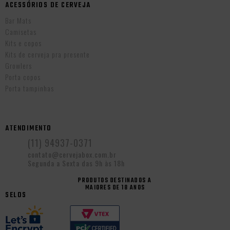
ACESSÓRIOS DE CERVEJA
Bar Mats
Camisetas
Kits e copos
Kits de cerveja pra presente
Growlers
Porta copos
Porta tampinhas
ATENDIMENTO
(11) 94937-0371
contato@cervejabox.com.br
Segunda a Sexta das 9h às 18h
PRODUTOS DESTINADOS A
MAIORES DE 18 ANOS
SELOS