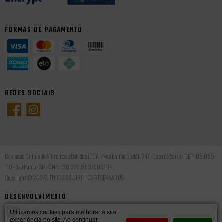
FORMAS DE PAGAMENTO
REDES SOCIAIS
Comercio Online de Alimentos e Bebidas LTDA - Rua Emilio Goeldi, 747 - Lapa de Baixo - CEP: 05.065-
110 - Sao Paulo - SP - CNPJ: 30.070.683/0001-14
Copyright © 2026, TODOS OS DIREITOS RESERVADOS.
DESENVOLVIMENTO
Utilizamos cookies para melhorar a sua
experiência no site. Ao continuar