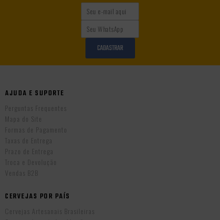
CADASTRAR
AJUDA E SUPORTE
Perguntas Frequentes
Mapa do Site
Formas de Pagamento
Taxas de Entrega
Prazo de Entrega
Troca e Devolução
Vendas B2B
CERVEJAS POR PAÍS
Cervejas Artesanais Brasileiras