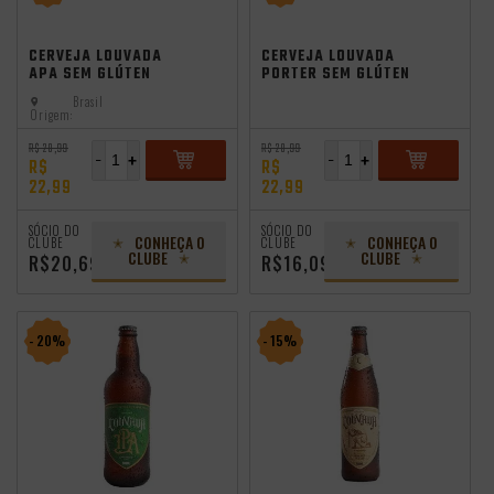
CERVEJA LOUVADA
CERVEJA LOUVADA
APA SEM GLÚTEN
PORTER SEM GLÚTEN
500ML
500ML
Brasil
Origem:
R$ 28,99
R$ 28,99
-
+
-
+
R$
R$
22,99
22,99
ADICIONAR
ADICIONAR
SÓCIO DO
SÓCIO DO
CONHEÇA O
CONHEÇA O
CLUBE
CLUBE
CLUBE
CLUBE
R$20,69
R$16,09
- 20%
- 15%