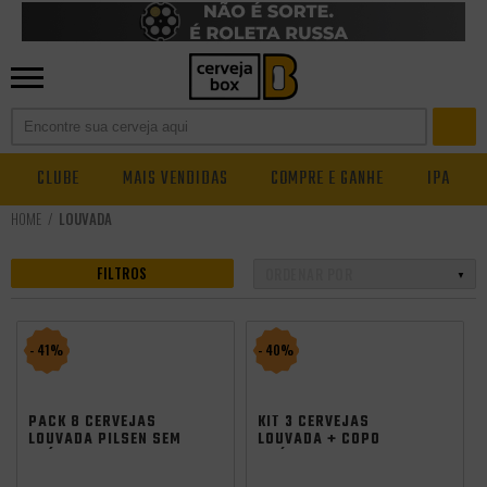
CLUBE
MAIS VENDIDAS
COMPRE E GANHE
IPA
LOUVADA
FILTROS
- 41%
- 40%
PACK 8 CERVEJAS
KIT 3 CERVEJAS
LOUVADA PILSEN SEM
LOUVADA + COPO
GLÚTEN 355ML
GRÁTIS