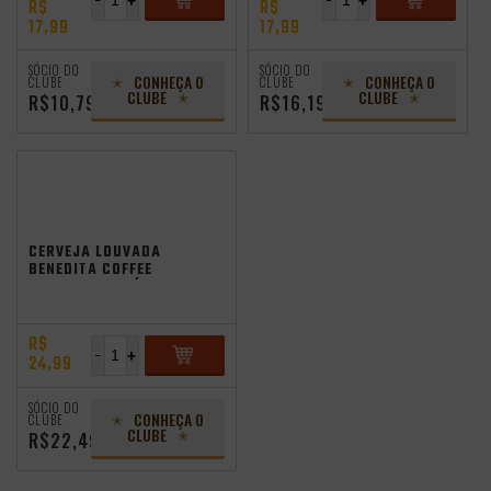
-
+
-
+
R$
R$
17,99
17,99
ADICIONAR
ADICIONAR
SÓCIO DO
SÓCIO DO
CONHEÇA O
CONHEÇA O
CLUBE
CLUBE
CLUBE
CLUBE
R$10,79
R$16,19
CERVEJA LOUVADA
BENEDITA COFFEE
STOUT SEM GLÚTEN
355ML
R$
-
+
24,99
ADICIONAR
SÓCIO DO
CONHEÇA O
CLUBE
CLUBE
R$22,49