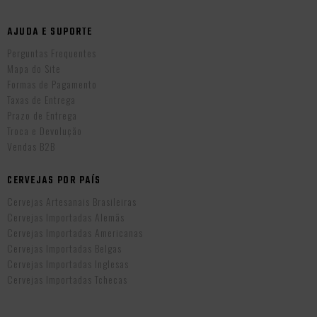
AJUDA E SUPORTE
Perguntas Frequentes
Mapa do Site
Formas de Pagamento
Taxas de Entrega
Prazo de Entrega
Troca e Devolução
Vendas B2B
CERVEJAS POR PAÍS
Cervejas Artesanais Brasileiras
Cervejas Importadas Alemãs
Cervejas Importadas Americanas
Cervejas Importadas Belgas
Cervejas Importadas Inglesas
Cervejas Importadas Tchecas