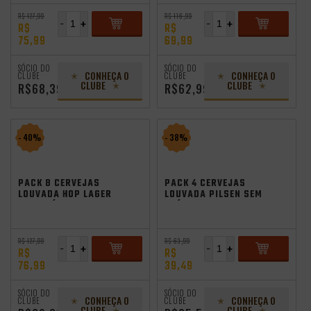
R$ 127,99
R$ 116,99
-
+
-
+
R$
R$
75,99
69,99
ADICIONAR
ADICIONAR
SÓCIO DO
SÓCIO DO
CONHEÇA O
CONHEÇA O
CLUBE
CLUBE
CLUBE
CLUBE
R$68,39
R$62,99
- 40%
- 38%
PACK 8 CERVEJAS
PACK 4 CERVEJAS
LOUVADA HOP LAGER
LOUVADA PILSEN SEM
SEM GLÚTEN 355ML
GLÚTEN 355ML
R$ 127,99
R$ 63,99
-
+
-
+
R$
R$
76,99
39,49
ADICIONAR
ADICIONAR
SÓCIO DO
SÓCIO DO
CONHEÇA O
CONHEÇA O
CLUBE
CLUBE
CLUBE
CLUBE