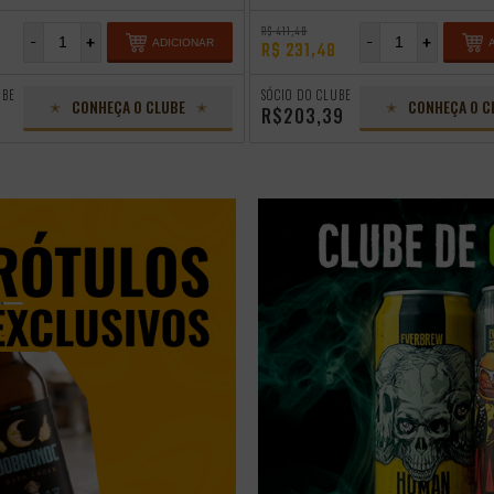
R$ 411,48
-
+
-
+
ADICIONAR
R$ 231,48
UBE
SÓCIO DO CLUBE
CONHEÇA O CLUBE
CONHEÇA O C
R$203,39