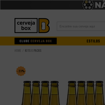
CLUBE
CERVEJA BOX
ESTILOS
KITS E PACKS
- 23%