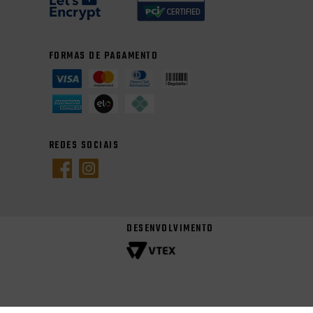
FORMAS DE PAGAMENTO
REDES SOCIAIS
DESENVOLVIMENTO