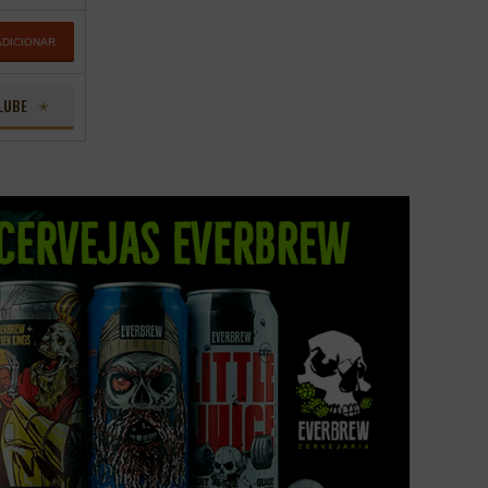
ADICIONAR
LUBE