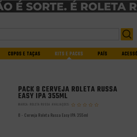
COPOS E TAÇAS
KITS E PACKS
PAÍS
ACESS
PACK 8 CERVEJA ROLETA RUSSA
EASY IPA 355ML
MARCA:
ROLETA RUSSA
8 - Cerveja Roleta Russa Easy IPA 355ml