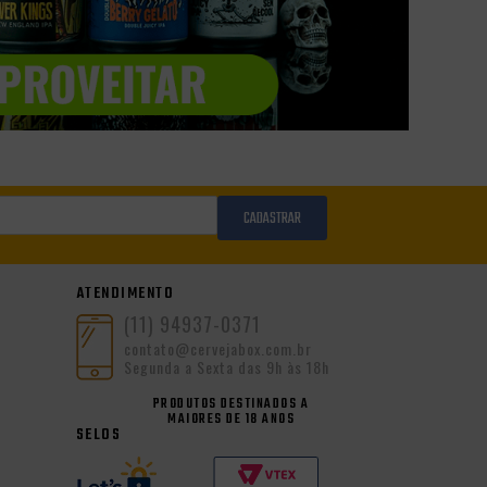
CADASTRAR
ATENDIMENTO
(11) 94937-0371
contato@cervejabox.com.br
Segunda a Sexta das 9h às 18h
PRODUTOS DESTINADOS A
MAIORES DE 18 ANOS
SELOS