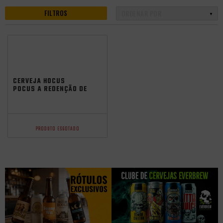
FILTROS
CERVEJA HOCUS
POCUS A REDENÇÃO DE
ARJUNA SKUNK WC
IPA 473ML
PRODUTO ESGOTADO