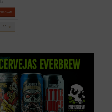
IPA
DICIONAR
LUBE