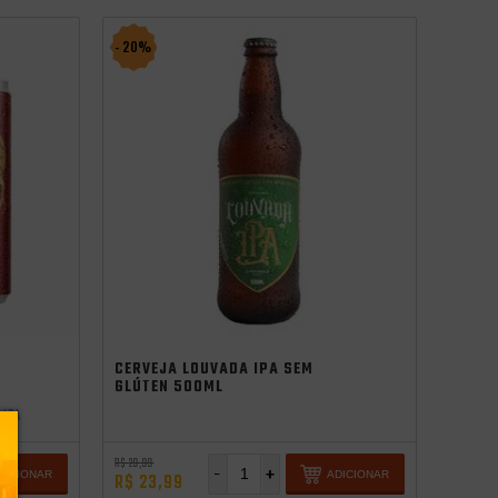
- 20%
CERVEJA LOUVADA IPA SEM
GLÚTEN 500ML
n IPA
R$ 29,99
-
+
DICIONAR
ADICIONAR
R$ 23,99