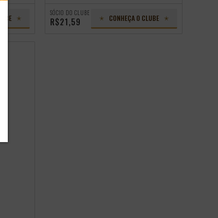
SÓCIO DO CLUBE
LUBE
CONHEÇA O CLUBE
R$21,59