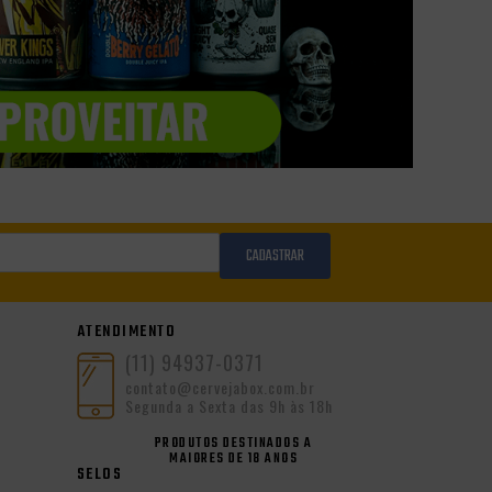
CADASTRAR
ATENDIMENTO
(11) 94937-0371
contato@cervejabox.com.br
Segunda a Sexta das 9h às 18h
PRODUTOS DESTINADOS A
MAIORES DE 18 ANOS
SELOS