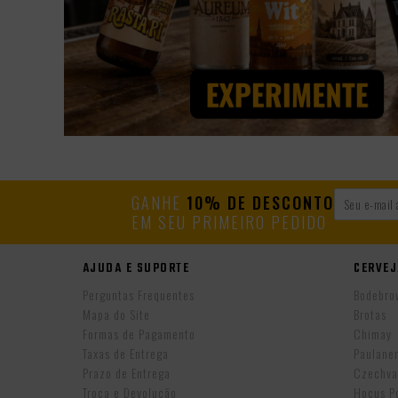
GANHE
10% DE DESCONTO
EM SEU PRIMEIRO PEDIDO
AJUDA E SUPORTE
CERVEJ
Perguntas Frequentes
Bodebro
Mapa do Site
Brotas
Formas de Pagamento
Chimay
Taxas de Entrega
Paulane
Prazo de Entrega
Czechva
Troca e Devolução
Hocus P