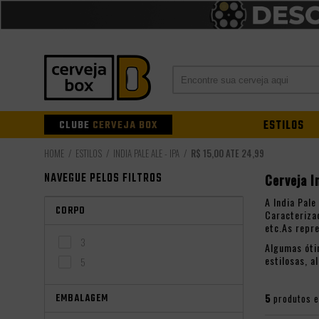
CLUBE
CERVEJA BOX
ESTILOS
ESTILOS
INDIA PALE ALE - IPA
R$ 15,00 ATÉ 24,99
NAVEGUE PELOS FILTROS
Cerveja I
A India Pal
CORPO
Caracteriza
etc.As repr
3
Algumas óti
estilosas, 
5
EMBALAGEM
5
produtos 