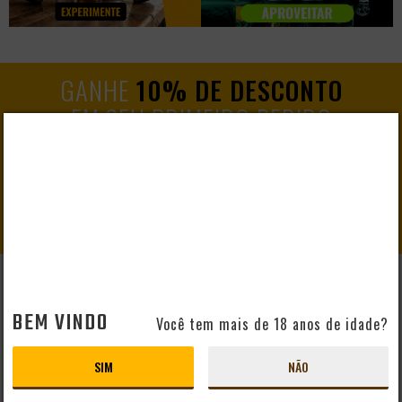
GANHE
10% DE DESCONTO
EM SEU PRIMEIRO PEDIDO
CADASTRAR
AJUDA E SUPORTE
BEM VINDO
Você tem mais de 18 anos de idade?
Perguntas Frequentes
Mapa do Site
SIM
NÃO
Formas de Pagamento
Taxas de Entrega