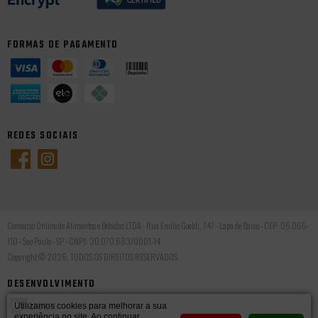
FORMAS DE PAGAMENTO
REDES SOCIAIS
Comercio Online de Alimentos e Bebidas LTDA - Rua Emilio Goeldi, 747 - Lapa de Baixo - CEP: 05.065-
110 - Sao Paulo - SP - CNPJ: 30.070.683/0001-14
Copyright © 2026, TODOS OS DIREITOS RESERVADOS.
DESENVOLVIMENTO
Utilizamos cookies para melhorar a sua
experiência no site. Ao continuar