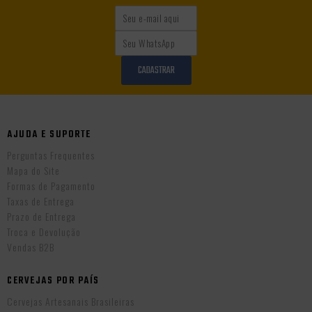
CADASTRAR
AJUDA E SUPORTE
Perguntas Frequentes
Mapa do Site
Formas de Pagamento
Taxas de Entrega
Prazo de Entrega
Troca e Devolução
Vendas B2B
CERVEJAS POR PAÍS
Cervejas Artesanais Brasileiras