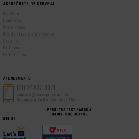
ACESSÓRIOS DE CERVEJA
Bar Mats
Camisetas
Kits e copos
Kits de cerveja pra presente
Growlers
Porta copos
Porta tampinhas
ATENDIMENTO
(11) 94937-0371
contato@cervejabox.com.br
Segunda a Sexta das 9h às 18h
PRODUTOS DESTINADOS A
MAIORES DE 18 ANOS
SELOS