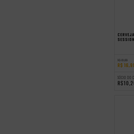
CERVEJ
SESSION
R$ 22,99
R$ 16,9
SÓCIO DO 
R$10,2