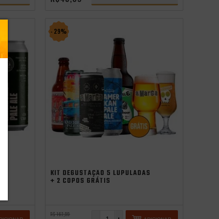
- 29%
KIT DEGUSTAÇÃO 5 LUPULADAS
+ 2 COPOS GRÁTIS
R$ 162,99