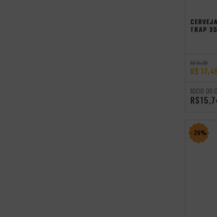
CERVEJ
TRAP 3
R$ 24,99
R$ 17,4
SÓCIO DO 
R$15,7
- 26%