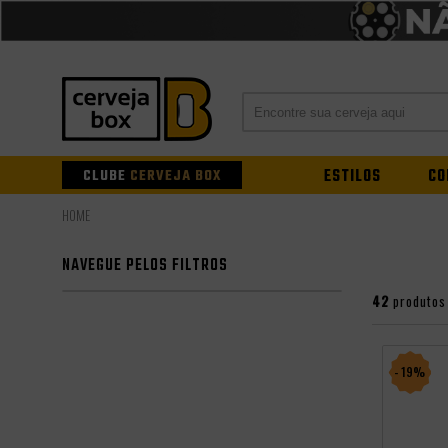
CLUBE
CERVEJA BOX
ESTILOS
CO
NAVEGUE PELOS FILTROS
42
produtos
- 19%