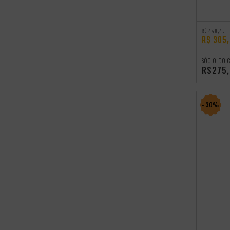
R$ 448,48
R$ 305
SÓCIO DO 
R$275
- 30%