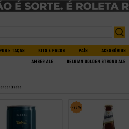
POS E TAÇAS
KITS E PACKS
PAÍS
ACESSÓRIOS
AMBER ALE
BELGIAN GOLDEN STRONG ALE
 encontrados
- 29%