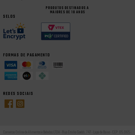
PRODUTOS DESTINADOS A
MAIORES DE 18 ANOS
SELOS
FORMAS DE PAGAMENTO
REDES SOCIAIS
Comercio Online de Alimentos e Bebidas LTDA - Rua Emilio Goeldi, 747 - Lapa de Baixo - CEP: 05.065-