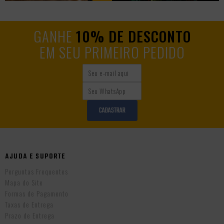
GANHE
10% DE DESCONTO
EM SEU PRIMEIRO PEDIDO
CADASTRAR
AJUDA E SUPORTE
Perguntas Frequentes
Mapa do Site
Formas de Pagamento
Taxas de Entrega
Prazo de Entrega