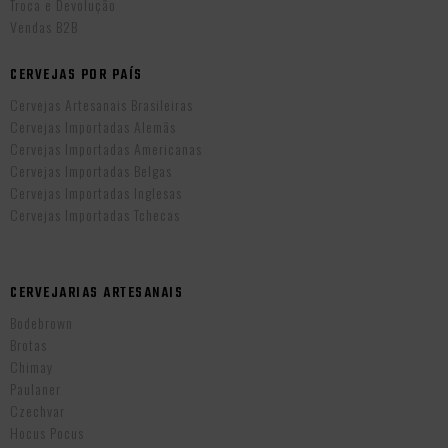
Troca e Devolução
Vendas B2B
CERVEJAS POR PAÍS
Cervejas Artesanais Brasileiras
Cervejas Importadas Alemãs
Cervejas Importadas Americanas
Cervejas Importadas Belgas
Cervejas Importadas Inglesas
Cervejas Importadas Tchecas
CERVEJARIAS ARTESANAIS
Bodebrown
Brotas
Chimay
Paulaner
Czechvar
Hocus Pocus