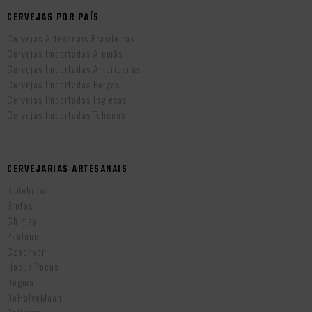
CERVEJAS POR PAÍS
Cervejas Artesanais Brasileiras
Cervejas Importadas Alemãs
Cervejas Importadas Americanas
Cervejas Importadas Belgas
Cervejas Importadas Inglesas
Cervejas Importadas Tchecas
CERVEJARIAS ARTESANAIS
Bodebrown
Brotas
Chimay
Paulaner
Czechvar
Hocus Pocus
Dogma
DeHalveMaan