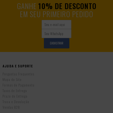
GANHE
10% DE DESCONTO
EM SEU PRIMEIRO PEDIDO
CADASTRAR
AJUDA E SUPORTE
Perguntas Frequentes
Mapa do Site
Formas de Pagamento
Taxas de Entrega
Prazo de Entrega
Troca e Devolução
Vendas B2B