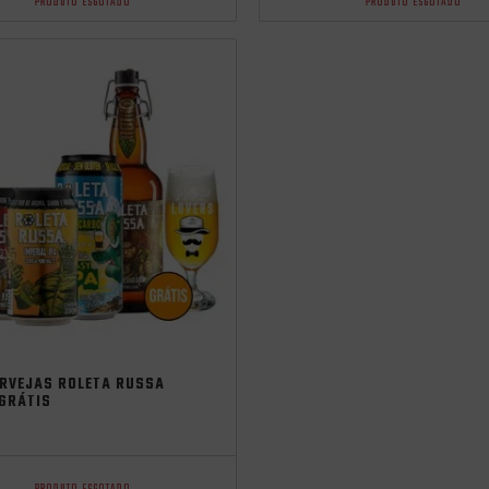
PRODUTO ESGOTADO
PRODUTO ESGOTADO
cia
ERVEJAS ROLETA RUSSA
 GRÁTIS