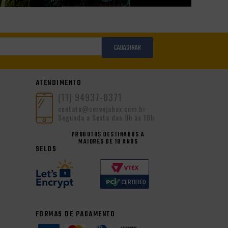
CADASTRAR
ATENDIMENTO
(11) 94937-0371
contato@cervejabox.com.br
Segunda a Sexta das 9h às 18h
PRODUTOS DESTINADOS A
MAIORES DE 18 ANOS
SELOS
FORMAS DE PAGAMENTO