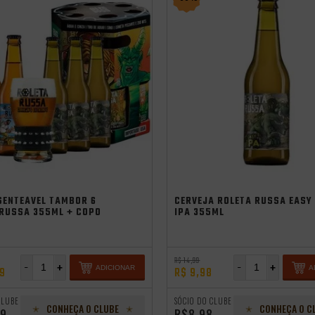
erão
Promocoes
Aniversario
independência
SENTEÁVEL TAMBOR 6
CERVEJA ROLETA RUSSA EASY
 RUSSA 355ML + COPO
IPA 355ML
R$ 14,99
-
+
-
+
ADICIONAR
A
99
R$ 9,98
CLUBE
SÓCIO DO CLUBE
CONHEÇA O CLUBE
CONHEÇA O C
99
R$8,98