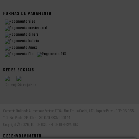
FORMAS DE PAGAMENTO
REDES SOCIAIS
Comercio Online de Alimentos e Bebidas LTDA - Rua Emilio Goeldi, 747 - Lapa de Baixo - CEP: 05.065-
110 - Sao Paulo - SP - CNPJ: 30.070.683/0001-14
Copyright © 2026, TODOS OS DIREITOS RESERVADOS.
DESENVOLVIMENTO