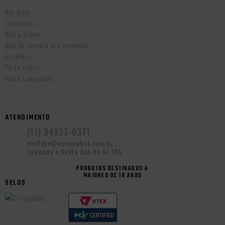
Bar Mats
Camisetas
Kits e copos
Kits de cerveja pra presente
Growlers
Porta copos
Porta tampinhas
ATENDIMENTO
(11) 94937-0371
contato@cervejabox.com.br
Segunda a Sexta das 9h às 18h
PRODUTOS DESTINADOS A
MAIORES DE 18 ANOS
SELOS