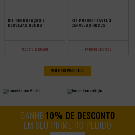
KIT DEGUSTAÇÃO 3
KIT PRESENTEÁVEL 3
CERVEJAS HOCUS
CERVEJAS HOCUS
POCUS + COPO
POCUS
GRÁTIS
PRODUTO ESGOTADO
PRODUTO ESGOTADO
VER MAIS PRODUTOS
GANHE
10% DE DESCONTO
EM SEU PRIMEIRO PEDIDO