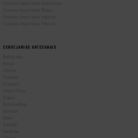
Cervejas Importadas Americanas
Cervejas Importadas Belgas
Cervejas Importadas Inglesas
Cervejas Importadas Tchecas
CERVEJARIAS ARTESANAIS
Bodebrown
Brotas
Chimay
Paulaner
Czechvar
Hocus Pocus
Dogma
DeHalveMaan
Delirium
Ekaut
Erdinger
Everbrew
Fuller’s