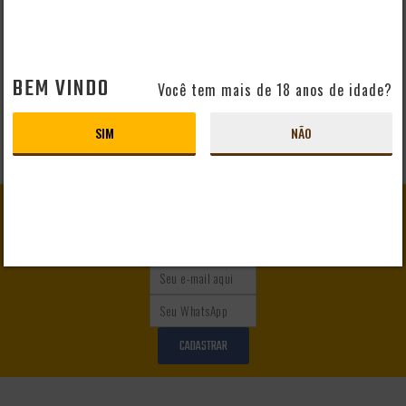
BEM VINDO
Você tem mais de 18 anos de idade?
SIM
NÃO
GANHE
10% DE DESCONTO
EM SEU PRIMEIRO PEDIDO
CADASTRAR