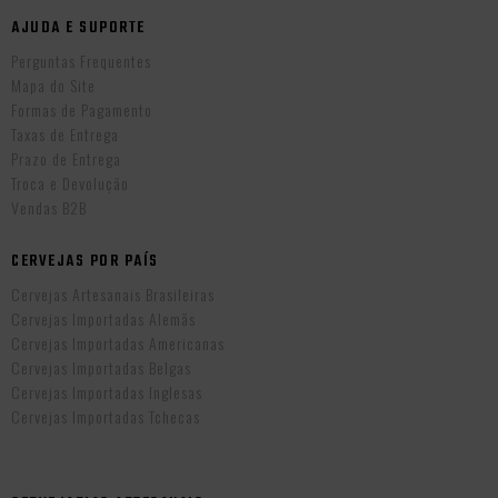
AJUDA E SUPORTE
Perguntas Frequentes
Mapa do Site
Formas de Pagamento
Taxas de Entrega
Prazo de Entrega
Troca e Devolução
Vendas B2B
CERVEJAS POR PAÍS
Cervejas Artesanais Brasileiras
Cervejas Importadas Alemãs
Cervejas Importadas Americanas
Cervejas Importadas Belgas
Cervejas Importadas Inglesas
Cervejas Importadas Tchecas