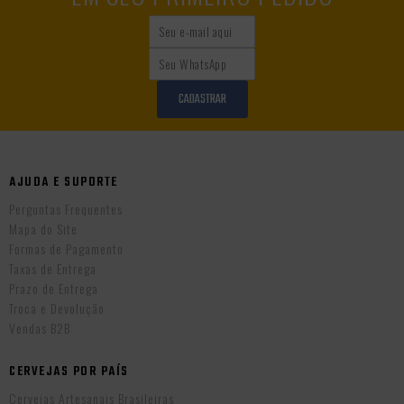
CADASTRAR
AJUDA E SUPORTE
Perguntas Frequentes
Mapa do Site
Formas de Pagamento
Taxas de Entrega
Prazo de Entrega
Troca e Devolução
Vendas B2B
CERVEJAS POR PAÍS
Cervejas Artesanais Brasileiras