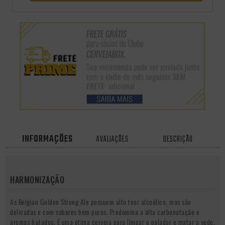
INFORMAÇÕES
AVALIAÇÕES
DESCRIÇÃO
HARMONIZAÇÃO
As Belgian Golden Strong Ale possuem alto teor alcoólico, mas são
delicadas e com sabores bem puros. Predomina a alta carbonatação e
aromas frutados. É uma ótima cerveja para limpar o paladar e matar a sede.