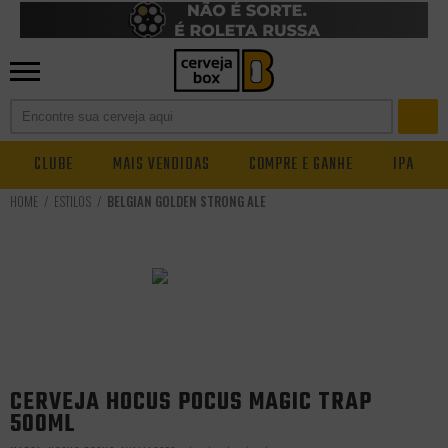
CLUBE
MAIS VENDIDAS
COMPRE E GANHE
IPA
ESTILOS
BELGIAN GOLDEN STRONG ALE
CERVEJA HOCUS POCUS MAGIC TRAP
500ML