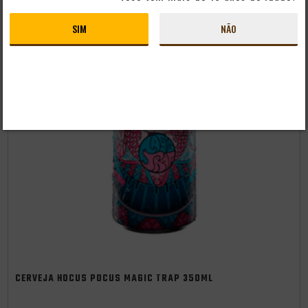
SIM
NÃO
CERVEJA HOCUS POCUS MAGIC TRAP 350ML