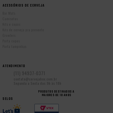
ACESSÓRIOS DE CERVEJA
Bar Mats
Camisetas
Kits e copos
Kits de cerveja pra presente
Growlers
Porta copos
Porta tampinhas
ATENDIMENTO
(11) 94937-0371
contato@cervejabox.com.br
Segunda a Sexta das 9h às 18h
PRODUTOS DESTINADOS A
MAIORES DE 18 ANOS
SELOS