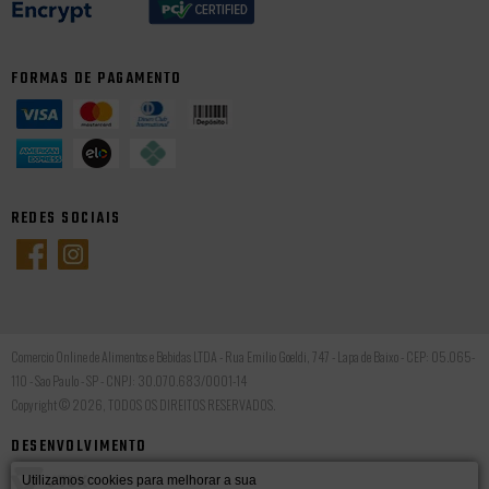
FORMAS DE PAGAMENTO
REDES SOCIAIS
Comercio Online de Alimentos e Bebidas LTDA - Rua Emilio Goeldi, 747 - Lapa de Baixo - CEP: 05.065-
110 - Sao Paulo - SP - CNPJ: 30.070.683/0001-14
Copyright © 2026, TODOS OS DIREITOS RESERVADOS.
DESENVOLVIMENTO
Utilizamos cookies para melhorar a sua