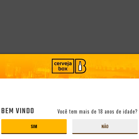
BEM VINDO
Você tem mais de 18 anos de idade?
AVALIAÇÕES
DESCRIÇÃO
SIM
NÃO