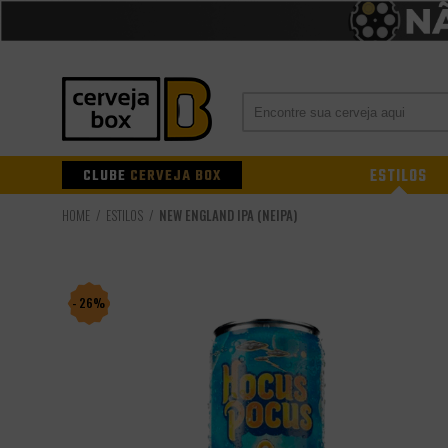
CLUBE
CERVEJA BOX
ESTILOS
ESTILOS
NEW ENGLAND IPA (NEIPA)
- 26%