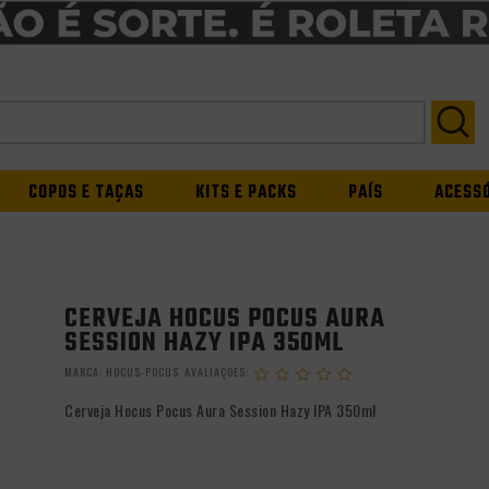
COPOS E TAÇAS
KITS E PACKS
PAÍS
ACESS
CERVEJA HOCUS POCUS AURA
SESSION HAZY IPA 350ML
MARCA:
HOCUS-POCUS
Cerveja Hocus Pocus Aura Session Hazy IPA 350ml