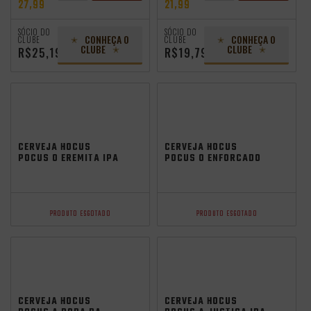
27,99
21,99
ADICIONAR
ADICIONAR
SÓCIO DO
SÓCIO DO
CONHEÇA O
CONHEÇA O
CLUBE
CLUBE
CLUBE
CLUBE
R$25,19
R$19,79
CERVEJA HOCUS
CERVEJA HOCUS
POCUS O EREMITA IPA
POCUS O ENFORCADO
473ML
IPA 473ML
PRODUTO ESGOTADO
PRODUTO ESGOTADO
CERVEJA HOCUS
CERVEJA HOCUS