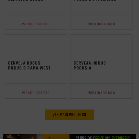
POCUS + COPO
BRAZILIAN NEIPA
GRÁTIS
473ML
PRODUTO ESGOTADO
PRODUTO ESGOTADO
CERVEJA HOCUS
CERVEJA HOCUS
POCUS O PAPA WEST
POCUS A
COAST IPA 473ML
SACERDOTISA NEIPA
473ML
PRODUTO ESGOTADO
PRODUTO ESGOTADO
VER MAIS PRODUTOS