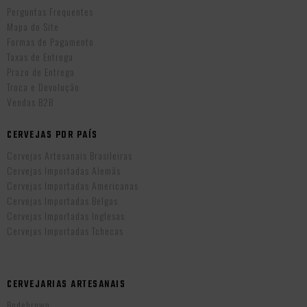
Perguntas Frequentes
Mapa do Site
Formas de Pagamento
Taxas de Entrega
Prazo de Entrega
Troca e Devolução
Vendas B2B
CERVEJAS POR PAÍS
Cervejas Artesanais Brasileiras
Cervejas Importadas Alemãs
Cervejas Importadas Americanas
Cervejas Importadas Belgas
Cervejas Importadas Inglesas
Cervejas Importadas Tchecas
CERVEJARIAS ARTESANAIS
Bodebrown