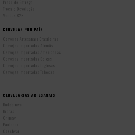
Prazo de Entrega
Troca e Devolução
Vendas B2B
CERVEJAS POR PAÍS
Cervejas Artesanais Brasileiras
Cervejas Importadas Alemãs
Cervejas Importadas Americanas
Cervejas Importadas Belgas
Cervejas Importadas Inglesas
Cervejas Importadas Tchecas
CERVEJARIAS ARTESANAIS
Bodebrown
Brotas
Chimay
Paulaner
Czechvar