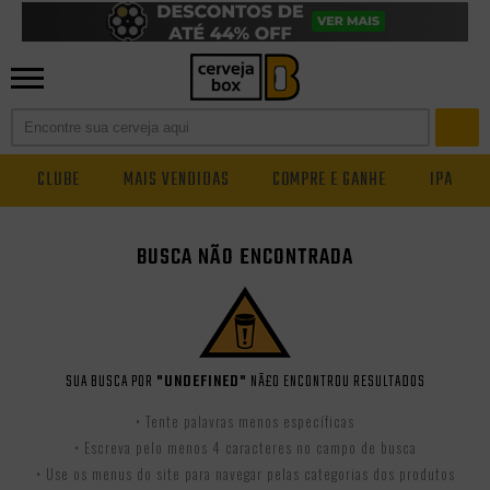
CLUBE
MAIS VENDIDAS
COMPRE E GANHE
IPA
BUSCA NÃO ENCONTRADA
SUA BUSCA POR
"UNDEFINED"
NÃ£O ENCONTROU RESULTADOS
• Tente palavras menos específicas
• Escreva pelo menos 4 caracteres no campo de busca
• Use os menus do site para navegar pelas categorias dos produtos