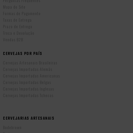
Perguntas Frequentes
Mapa do Site
Formas de Pagamento
Taxas de Entrega
Prazo de Entrega
Troca e Devolução
Vendas B2B
CERVEJAS POR PAÍS
Cervejas Artesanais Brasileiras
Cervejas Importadas Alemãs
Cervejas Importadas Americanas
Cervejas Importadas Belgas
Cervejas Importadas Inglesas
Cervejas Importadas Tchecas
CERVEJARIAS ARTESANAIS
Bodebrown