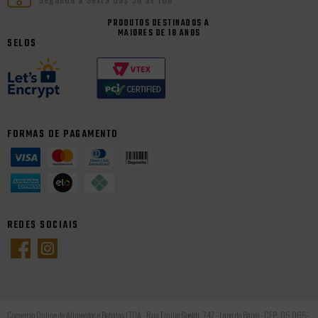
PRODUTOS DESTINADOS A
MAIORES DE 18 ANOS
SELOS
FORMAS DE PAGAMENTO
REDES SOCIAIS
Comercio Online de Alimentos e Bebidas LTDA - Rua Emilio Goeldi, 747 - Lapa de Baixo - CEP: 05.065-