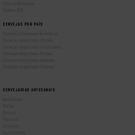
Troca e Devolução
Vendas B2B
CERVEJAS POR PAÍS
Cervejas Artesanais Brasileiras
Cervejas Importadas Alemãs
Cervejas Importadas Americanas
Cervejas Importadas Belgas
Cervejas Importadas Inglesas
Cervejas Importadas Tchecas
CERVEJARIAS ARTESANAIS
Bodebrown
Brotas
Chimay
Paulaner
Czechvar
Hocus Pocus