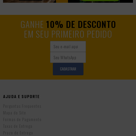
GANHE
10% DE DESCONTO
EM SEU PRIMEIRO PEDIDO
CADASTRAR
AJUDA E SUPORTE
Perguntas Frequentes
Mapa do Site
Formas de Pagamento
Taxas de Entrega
Prazo de Entrega