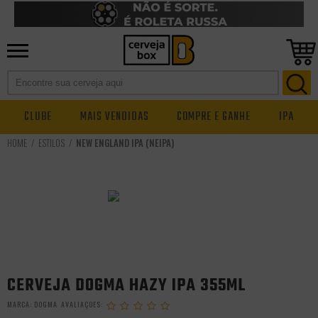
CLUBE
MAIS VENDIDAS
COMPRE E GANHE
IPA
ESTILOS
NEW ENGLAND IPA (NEIPA)
CERVEJA DOGMA HAZY IPA 355ML
MARCA:
DOGMA