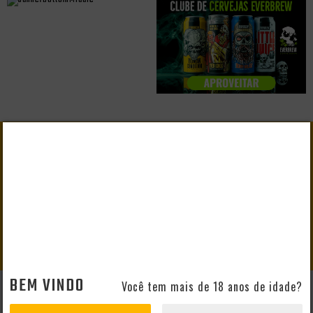
GANHE
10% DE DESCONTO
EM SEU PRIMEIRO PEDIDO
CADASTRAR
BEM VINDO
Você tem mais de 18 anos de idade?
AJUDA E SUPORTE