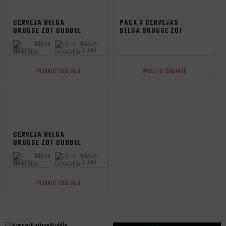
CERVEJA BELGA
PACK 3 CERVEJAS
BRUGSE ZOT DUBBEL
BELGA BRUGSE ZOT
750ML
DUBBEL 330ML
Bélgica
Estilo:
Belgian
Origem:
Dubbel
PRODUTO ESGOTADO
PRODUTO ESGOTADO
CERVEJA BELGA
BRUGSE ZOT DUBBEL
330ML
Bélgica
Estilo:
Belgian
Origem:
Dubbel
PRODUTO ESGOTADO