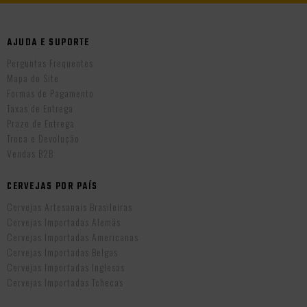
AJUDA E SUPORTE
Perguntas Frequentes
Mapa do Site
Formas de Pagamento
Taxas de Entrega
Prazo de Entrega
Troca e Devolução
Vendas B2B
CERVEJAS POR PAÍS
Cervejas Artesanais Brasileiras
Cervejas Importadas Alemãs
Cervejas Importadas Americanas
Cervejas Importadas Belgas
Cervejas Importadas Inglesas
Cervejas Importadas Tchecas