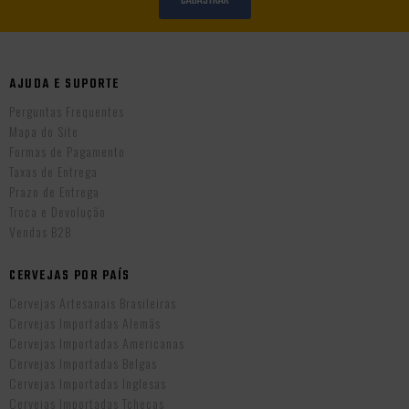
CADASTRAR
AJUDA E SUPORTE
Perguntas Frequentes
Mapa do Site
Formas de Pagamento
Taxas de Entrega
Prazo de Entrega
Troca e Devolução
Vendas B2B
CERVEJAS POR PAÍS
Cervejas Artesanais Brasileiras
Cervejas Importadas Alemãs
Cervejas Importadas Americanas
Cervejas Importadas Belgas
Cervejas Importadas Inglesas
Cervejas Importadas Tchecas