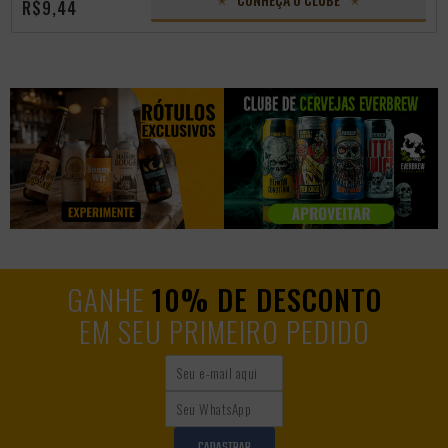
R$9,44
GANHE
10% DE DESCONTO
EM SEU PRIMEIRO PEDIDO