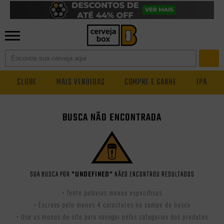
CLUBE
MAIS VENDIDAS
COMPRE E GANHE
IPA
BUSCA NÃO ENCONTRADA
SUA BUSCA POR
"UNDEFINED"
NÃ£O ENCONTROU RESULTADOS
• Tente palavras menos específicas
• Escreva pelo menos 4 caracteres no campo de busca
• Use os menus do site para navegar pelas categorias dos produtos