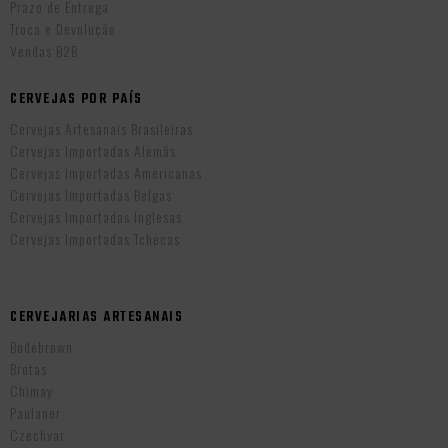
Prazo de Entrega
Troca e Devolução
Vendas B2B
CERVEJAS POR PAÍS
Cervejas Artesanais Brasileiras
Cervejas Importadas Alemãs
Cervejas Importadas Americanas
Cervejas Importadas Belgas
Cervejas Importadas Inglesas
Cervejas Importadas Tchecas
CERVEJARIAS ARTESANAIS
Bodebrown
Brotas
Chimay
Paulaner
Czechvar