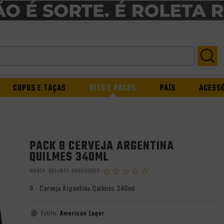
COPOS E TAÇAS
KITS E PACKS
PAÍS
ACESS
PACK 8 CERVEJA ARGENTINA
QUILMES 340ML
MARCA:
QUILMES
8 - Cerveja Argentina Quilmes 340ml
Estilo:
American Lager