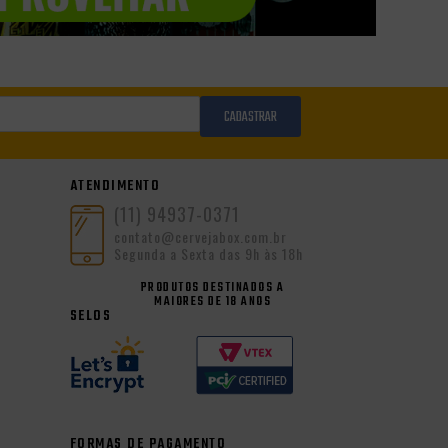
CADASTRAR
ATENDIMENTO
(11) 94937-0371
contato@cervejabox.com.br
Segunda a Sexta das 9h às 18h
PRODUTOS DESTINADOS A
MAIORES DE 18 ANOS
SELOS
FORMAS DE PAGAMENTO