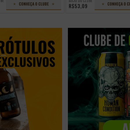
UBE
SÓCIO DO CLUBE
CONHEÇA O CLUBE
CONHEÇA O C
R$53,09