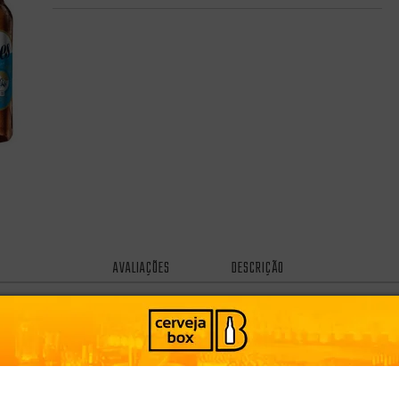
AVALIAÇÕES
DESCRIÇÃO
QUEM VIU, VIU TAMBÉM