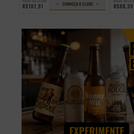
SÓCIO DO CLUBE
SÓCIO DO CL
CONHEÇA O CLUBE
R$107,91
R$68,39