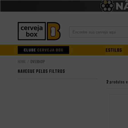
CLUBE
CERVEJA BOX
ESTILOS
OVERHOP
NAVEGUE PELOS FILTROS
2
produtos 