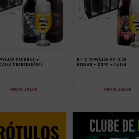
ERVEJAS ESCURAS +
KIT 2 CERVEJAS ESTILOS
CAIXA PRESENTEÁVEL
BELGAS + COPO + CAIXA
PRESENTEÁVEL
PRODUTO ESGOTADO
PRODUTO ESGOTADO