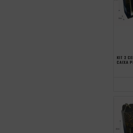
KIT 2 C
CAIXA P