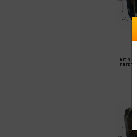
KIT 3 C
PRESEN