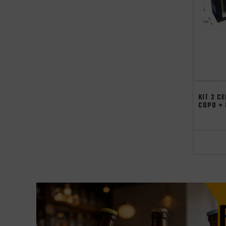
KIT 2 C
COPO + 