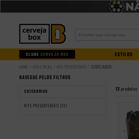
CLUBE
CERVEJA BOX
ESTILOS
KITS E PACKS
KITS PRESENTEÁVEIS
CERVEJABOX
NAVEGUE PELOS FILTROS
12
produtos
CATEGORIAS
KITS PRESENTEÁVEIS (12)