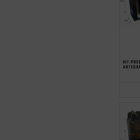
KIT PRE
ARTESA