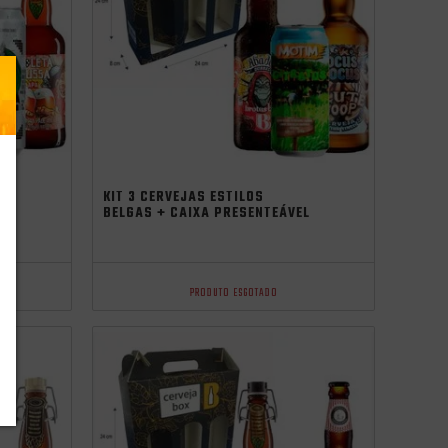
KIT 3 CERVEJAS ESTILOS
BELGAS + CAIXA PRESENTEÁVEL
PRODUTO ESGOTADO