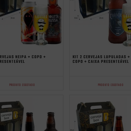
ERVEJAS NEIPA + COPO +
KIT 2 CERVEJAS LUPULADAS +
RESENTEÁVEL
COPO + CAIXA PRESENTEÁVEL
PRODUTO ESGOTADO
PRODUTO ESGOTADO