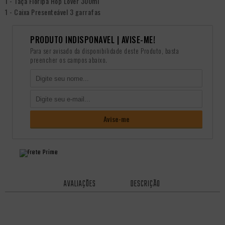
1 - Taça Floripa Hop Lover 300ml
1 - Caixa Presenteável 3 garrafas
PRODUTO INDISPONÃ­VEL | AVISE-ME!
Para ser avisado da disponibilidade deste Produto, basta
preencher os campos abaixo.
AVALIAÇÕES
DESCRIÇÃO