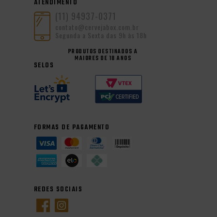
ATENDIMENTO
(11) 94937-0371
contato@cervejabox.com.br
Segunda a Sexta das 9h às 18h
PRODUTOS DESTINADOS A
MAIORES DE 18 ANOS
SELOS
FORMAS DE PAGAMENTO
REDES SOCIAIS