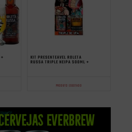
independência
 +
KIT PRESENTEÁVEL ROLETA
RUSSA TRIPLE NEIPA 500ML +
COPO 320ML
PRODUTO ESGOTADO