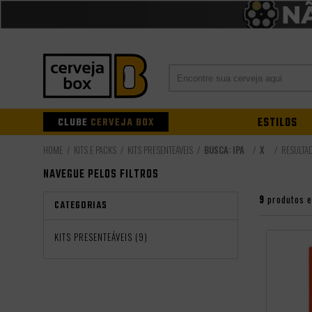
CLUBE
CERVEJA BOX
ESTILOS
KITS E PACKS
KITS PRESENTEÁVEIS
BUSCA: IPA
X
RESULTA
NAVEGUE PELOS FILTROS
9
produtos 
CATEGORIAS
KITS PRESENTEÁVEIS (9)