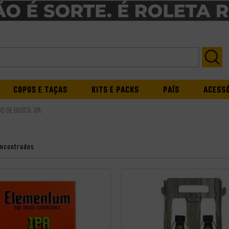
COPOS E TAÇAS
KITS E PACKS
PAÍS
ACESS
DO DE BUSCA:
IPA
encontrados