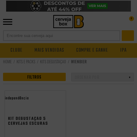
0
CLUBE
MAIS VENDIDAS
COMPRE E GANHE
IPA
KITS E PACKS
KITS DEGUSTAÇÃO
WIENBIER
FILTROS
independência
KIT DEGUSTAÇÃO 5
CERVEJAS ESCURAS