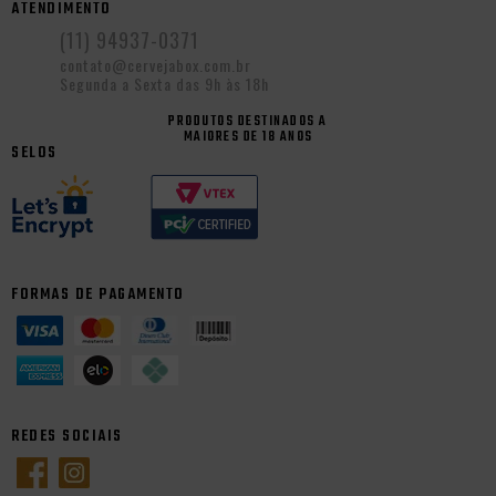
ATENDIMENTO
(11) 94937-0371
contato@cervejabox.com.br
Segunda a Sexta das 9h às 18h
PRODUTOS DESTINADOS A
MAIORES DE 18 ANOS
SELOS
FORMAS DE PAGAMENTO
REDES SOCIAIS