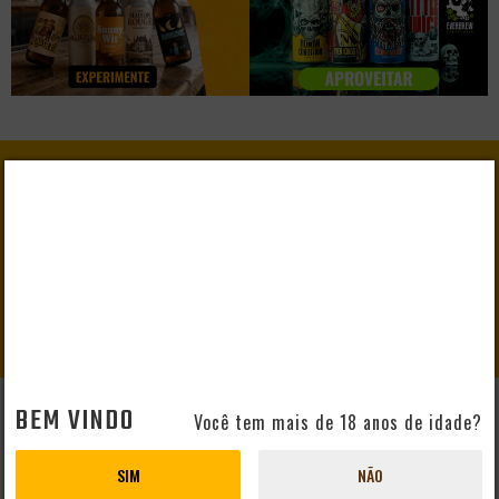
GANHE
10% DE DESCONTO
EM SEU PRIMEIRO PEDIDO
CADASTRAR
BEM VINDO
Você tem mais de 18 anos de idade?
AJUDA E SUPORTE
Perguntas Frequentes
SIM
NÃO
Mapa do Site