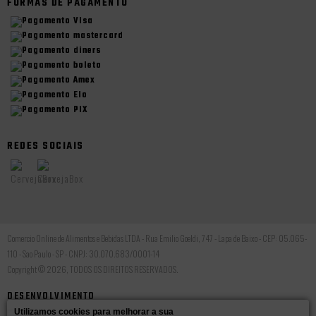
FORMAS DE PAGAMENTO
REDES SOCIAIS
Comercio Online de Alimentos e Bebidas LTDA - Rua Emilio Goeldi, 747 - Lapa de Baixo - CEP: 05.065-
110 - Sao Paulo - SP - CNPJ: 30.070.683/0001-14
Copyright © 2026, TODOS OS DIREITOS RESERVADOS.
DESENVOLVIMENTO
Utilizamos cookies para melhorar a sua