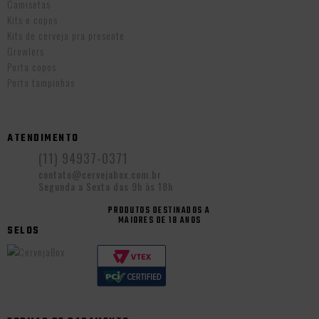
Camisetas
Kits e copos
Kits de cerveja pra presente
Growlers
Porta copos
Porta tampinhas
ATENDIMENTO
(11) 94937-0371
contato@cervejabox.com.br
Segunda a Sexta das 9h às 18h
PRODUTOS DESTINADOS A
MAIORES DE 18 ANOS
SELOS