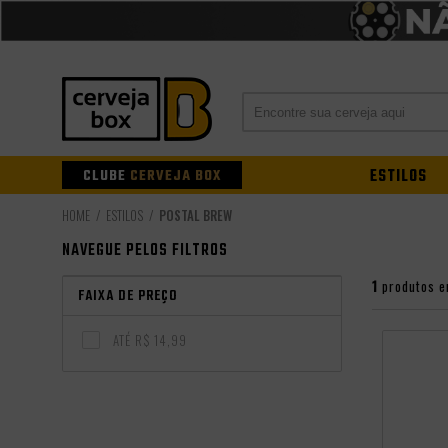
CLUBE
CERVEJA BOX
ESTILOS
ESTILOS
POSTAL BREW
NAVEGUE PELOS FILTROS
1
produtos e
FAIXA DE PREÇO
ATÉ R$ 14,99