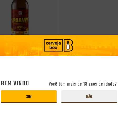
A POSTAL BREW PADIM
E COM AMENDOIM 355ML
PRODUTO ESGOTADO
BEM VINDO
Você tem mais de 18 anos de idade?
SIM
NÃO