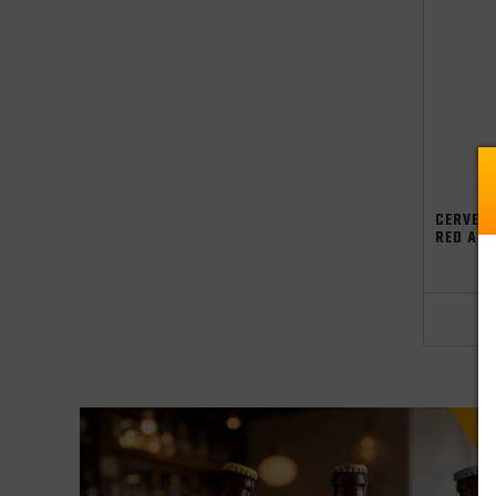
CERVEJ
RED AL