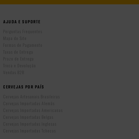
AJUDA E SUPORTE
Perguntas Frequentes
Mapa do Site
Formas de Pagamento
Taxas de Entrega
Prazo de Entrega
Troca e Devolução
Vendas B2B
CERVEJAS POR PAÍS
Cervejas Artesanais Brasileiras
Cervejas Importadas Alemãs
Cervejas Importadas Americanas
Cervejas Importadas Belgas
Cervejas Importadas Inglesas
Cervejas Importadas Tchecas