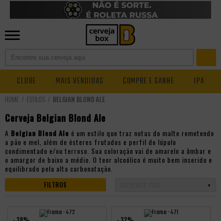
CLUBE
MAIS VENDIDAS
COMPRE E GANHE
IPA
ESTILOS
BELGIAN BLOND ALE
Cerveja Belgian Blond Ale
A
Belgian Blond Ale
é um estilo que traz notas do malte remetendo
a pão e mel, além de ésteres frutados e perfil do lúpulo
condimentado e/ou terroso. Sua coloração vai de amarelo a âmbar e
o amargor de baixo a médio. O teor alcoólico é muito bem inserido e
equilibrado pela alta carbonatação.
FILTROS
- 38%
- 32%