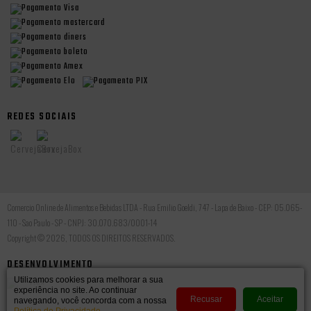
REDES SOCIAIS
Comercio Online de Alimentos e Bebidas LTDA - Rua Emilio Goeldi, 747 - Lapa de Baixo - CEP: 05.065-
110 - Sao Paulo - SP - CNPJ: 30.070.683/0001-14
Copyright © 2026, TODOS OS DIREITOS RESERVADOS.
DESENVOLVIMENTO
Utilizamos cookies para melhorar a sua
experiência no site. Ao continuar
Recusar
Aceitar
navegando, você concorda com a nossa