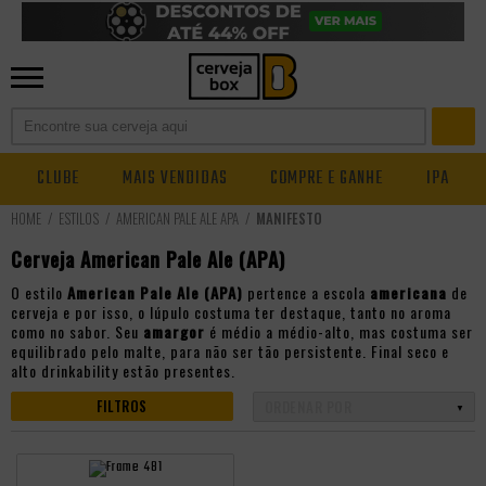
CLUBE
MAIS VENDIDAS
COMPRE E GANHE
IPA
ESTILOS
AMERICAN PALE ALE APA
MANIFESTO
Cerveja American Pale Ale (APA)
O estilo
American Pale Ale (APA)
pertence a escola
americana
de
cerveja e por isso, o lúpulo costuma ter destaque, tanto no aroma
como no sabor. Seu
amargor
é médio a médio-alto, mas costuma ser
equilibrado pelo malte, para não ser tão persistente. Final seco e
alto drinkability estão presentes.
FILTROS