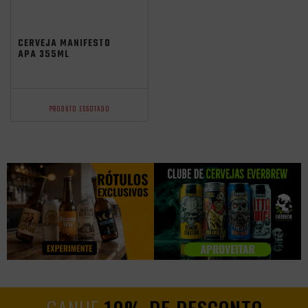
CERVEJA MANIFESTO
APA 355ML
PRODUTO ESGOTADO
GANHE
10% DE DESCONTO