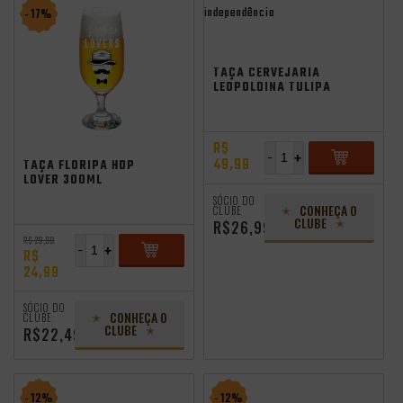
independência
- 17%
TAÇA CERVEJARIA
LEOPOLDINA TULIPA
400ML
R$
-
+
49,99
TAÇA FLORIPA HOP
LOVER 300ML
ADICIONAR
SÓCIO DO
CONHEÇA O
CLUBE
CLUBE
R$26,99
R$ 29,99
-
+
R$
24,99
ADICIONAR
SÓCIO DO
CONHEÇA O
CLUBE
CLUBE
R$22,49
- 12%
- 12%