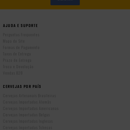
AJUDA E SUPORTE
Perguntas Frequentes
Mapa do Site
Formas de Pagamento
Taxas de Entrega
Prazo de Entrega
Troca e Devolução
Vendas B2B
CERVEJAS POR PAÍS
Cervejas Artesanais Brasileiras
Cervejas Importadas Alemãs
Cervejas Importadas Americanas
Cervejas Importadas Belgas
Cervejas Importadas Inglesas
Cervejas Importadas Tchecas