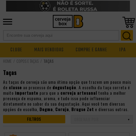
CLUBE
MAIS VENDIDAS
COMPRE E GANHE
IPA
COPOS E TAÇAS
TAÇAS
Taças
As taças de cerveja são uma ótima opção que trazem um pouco mais
de
classe
ao processo de
degustação
. A escolha da taça correta é
muito
importante
para que a
cerveja artesanal
tenha a melhor
presença de espuma, aroma, e tudo isso pode influenciar
diretamente no sabor da sua degustação. Aqui você tem diversas
opções de escolha,
Dogma
,
Coruja
,
Brugse Zot
e diversas outras.
FILTROS