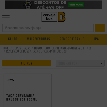
CLUBE
MAIS VENDIDAS
COMPRE E GANHE
IPA
COPOS E TAÇAS
BUSCA: TACA-CERVEJARIA-BRUGSE-ZOT
X
RESULTADO DE BUSCA:
TACA-CERVEJARIA-BRUGSE-ZOT
FILTROS
- 12%
TAÇA CERVEJARIA
BRUGSE ZOT 200ML