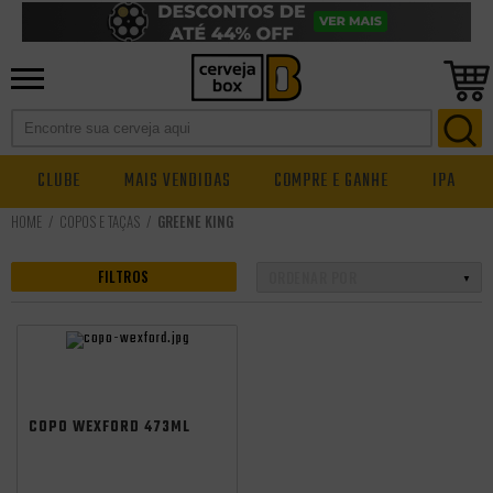
CLUBE
MAIS VENDIDAS
COMPRE E GANHE
IPA
COPOS E TAÇAS
GREENE KING
FILTROS
COPO WEXFORD 473ML