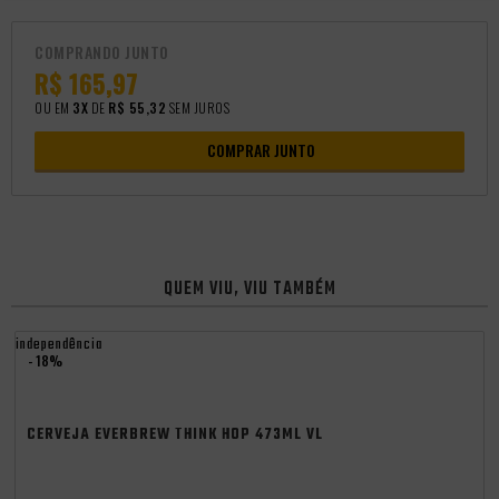
COMPRANDO JUNTO
R$ 165,97
OU EM
3X
DE
R$ 55,32
SEM JUROS
COMPRAR JUNTO
QUEM VIU, VIU TAMBÉM
independência
- 18%
CERVEJA EVERBREW THINK HOP 473ML VL