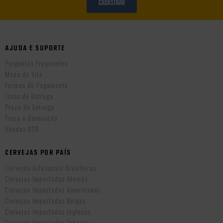
CADASTRAR
AJUDA E SUPORTE
Perguntas Frequentes
Mapa do Site
Formas de Pagamento
Taxas de Entrega
Prazo de Entrega
Troca e Devolução
Vendas B2B
CERVEJAS POR PAÍS
Cervejas Artesanais Brasileiras
Cervejas Importadas Alemãs
Cervejas Importadas Americanas
Cervejas Importadas Belgas
Cervejas Importadas Inglesas
Cervejas Importadas Tchecas