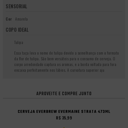
SENSORIAL
Cor
Amarela
COPO IDEAL
Tulipa
Essa taça leva o nome de tulipa devido a semelhança com o formato
da flor de tulipa. São bem versáteis para o consumo de cerveja. O
corpo arredondado captura os aromas, e a borda voltada para fora
encaixa perfeitamente nos lábios. A curvatura superior aju
APROVEITE E COMPRE JUNTO
CERVEJA EVERBREW EVERMAINE STRATA 473ML
R$ 35,99