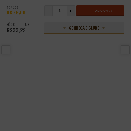
R$ 44,99
-
+
ADICIONAR
R$ 36,99
SÓCIO DO CLUBE
CONHEÇA O CLUBE
R$33,29