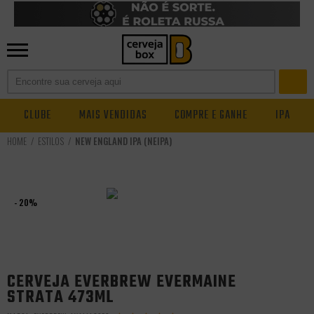
CLUBE
MAIS VENDIDAS
COMPRE E GANHE
IPA
ESTILOS
NEW ENGLAND IPA (NEIPA)
- 20%
CERVEJA EVERBREW EVERMAINE
STRATA 473ML