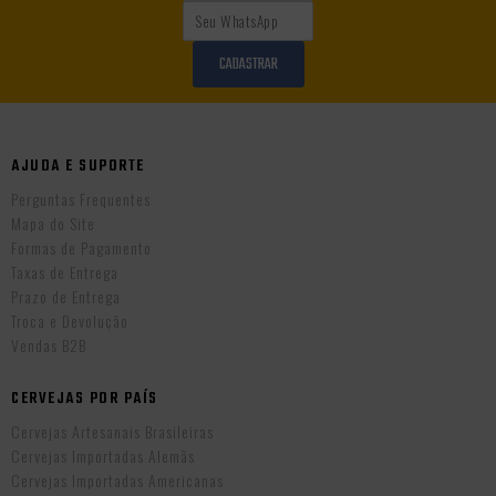
CADASTRAR
AJUDA E SUPORTE
Perguntas Frequentes
Mapa do Site
Formas de Pagamento
Taxas de Entrega
Prazo de Entrega
Troca e Devolução
Vendas B2B
CERVEJAS POR PAÍS
Cervejas Artesanais Brasileiras
Cervejas Importadas Alemãs
Cervejas Importadas Americanas