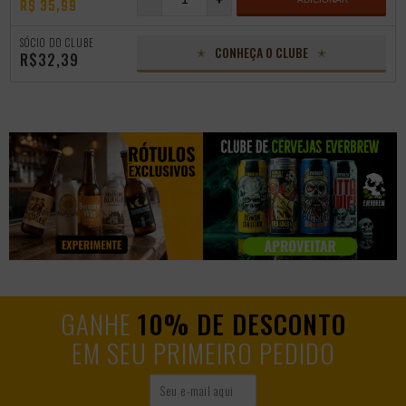
-
+
R$ 35,99
SÓCIO DO CLUBE
CONHEÇA O CLUBE
R$32,39
GANHE
10% DE DESCONTO
EM SEU PRIMEIRO PEDIDO