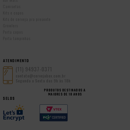
Camisetas
Kits e copos
Kits de cerveja pra presente
Growlers
Porta copos
Porta tampinhas
ATENDIMENTO
(11) 94937-0371
contato@cervejabox.com.br
Segunda a Sexta das 9h às 18h
PRODUTOS DESTINADOS A
MAIORES DE 18 ANOS
SELOS