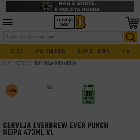
CLUBE
MAIS VENDIDAS
COMPRE E GANHE
IPA
ESTILOS
NEW ENGLAND IPA (NEIPA)
- 20%
30
JUNHO
2026
CERVEJA EVERBREW EVER PUNCH
NEIPA 473ML VL