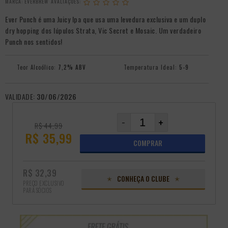
MARCA:
EVERBREW
Ever Punch é uma Juicy Ipa que usa uma levedura exclusiva e um duplo
dry hopping dos lúpulos Strata, Vic Secret e Mosaic. Um verdadeiro
Punch nos sentidos!
Teor Alcoólico:
7,2% ABV
Temperatura Ideal:
5-9
VALIDADE:
30/06/2026
-
+
R$ 44,99
R$ 35,99
COMPRAR
R$ 32,39
CONHEÇA O CLUBE
PREÇO EXCLUSIVO
PARA SÓCIOS