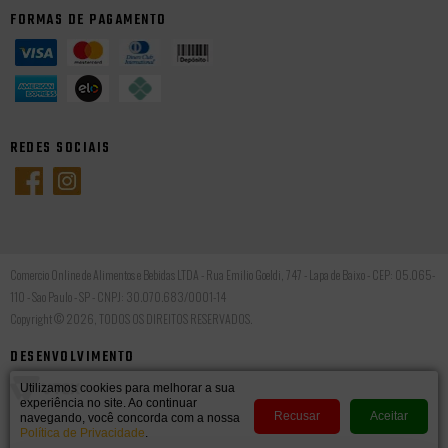
FORMAS DE PAGAMENTO
REDES SOCIAIS
Comercio Online de Alimentos e Bebidas LTDA - Rua Emilio Goeldi, 747 - Lapa de Baixo - CEP: 05.065-
110 - Sao Paulo - SP - CNPJ: 30.070.683/0001-14
Copyright © 2026, TODOS OS DIREITOS RESERVADOS.
DESENVOLVIMENTO
Utilizamos cookies para melhorar a sua
experiência no site. Ao continuar
Recusar
Aceitar
navegando, você concorda com a nossa
Política de Privacidade
.