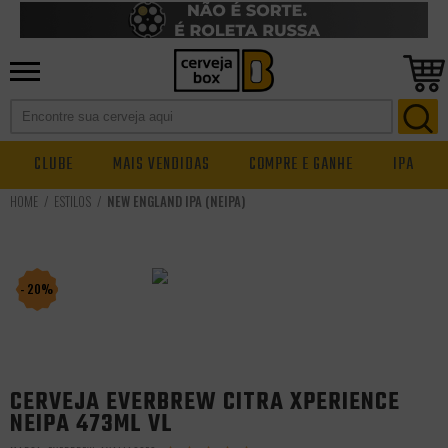
CLUBE
MAIS VENDIDAS
COMPRE E GANHE
IPA
ESTILOS
NEW ENGLAND IPA (NEIPA)
- 20%
CERVEJA EVERBREW CITRA XPERIENCE
NEIPA 473ML VL