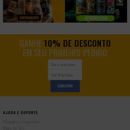
GANHE
10% DE DESCONTO
EM SEU PRIMEIRO PEDIDO
CADASTRAR
AJUDA E SUPORTE
Perguntas Frequentes
Mapa do Site