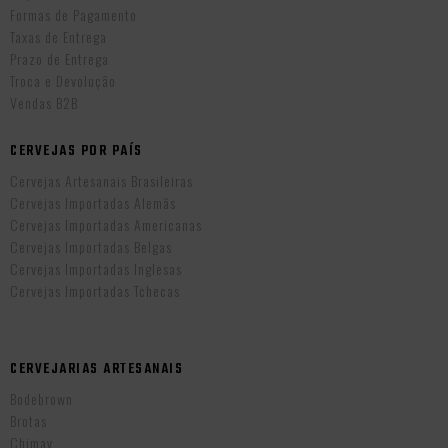
Formas de Pagamento
Taxas de Entrega
Prazo de Entrega
Troca e Devolução
Vendas B2B
CERVEJAS POR PAÍS
Cervejas Artesanais Brasileiras
Cervejas Importadas Alemãs
Cervejas Importadas Americanas
Cervejas Importadas Belgas
Cervejas Importadas Inglesas
Cervejas Importadas Tchecas
CERVEJARIAS ARTESANAIS
Bodebrown
Brotas
Chimay