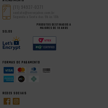
ATENDIMENTO
(11) 94937-0371
contato@cervejabox.com.br
Segunda a Sexta das 9h às 18h
PRODUTOS DESTINADOS A
MAIORES DE 18 ANOS
SELOS
FORMAS DE PAGAMENTO
REDES SOCIAIS