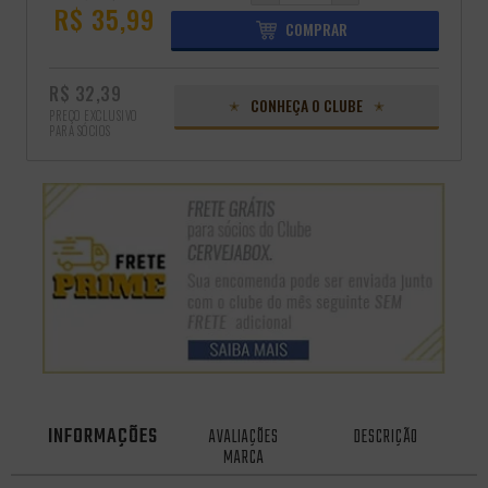
R$ 35,99
COMPRAR
R$ 32,39
CONHEÇA O CLUBE
PREÇO EXCLUSIVO
PARA SÓCIOS
INFORMAÇÕES
AVALIAÇÕES
DESCRIÇÃO
MARCA