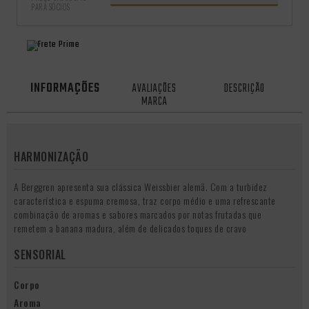
PARA SÓCIOS
INFORMAÇÕES
AVALIAÇÕES
DESCRIÇÃO
MARCA
HARMONIZAÇÃO
A Berggren apresenta sua clássica Weissbier alemã. Com a turbidez
característica e espuma cremosa, traz corpo médio e uma refrescante
combinação de aromas e sabores marcados por notas frutadas que
remetem a banana madura, além de delicados toques de cravo
SENSORIAL
Corpo
Aroma