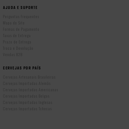
AJUDA E SUPORTE
Perguntas Frequentes
Mapa do Site
Formas de Pagamento
Taxas de Entrega
Prazo de Entrega
Troca e Devolução
Vendas B2B
CERVEJAS POR PAÍS
Cervejas Artesanais Brasileiras
Cervejas Importadas Alemãs
Cervejas Importadas Americanas
Cervejas Importadas Belgas
Cervejas Importadas Inglesas
Cervejas Importadas Tchecas