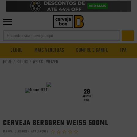
CLUBE
MAIS VENDIDAS
COMPRE E GANHE
IPA
ESTILOS
WEISS - WEIZEN
29
AGOSTO
2026
CERVEJA BERGGREN WEISS 500ML
MARCA:
BERGGREN