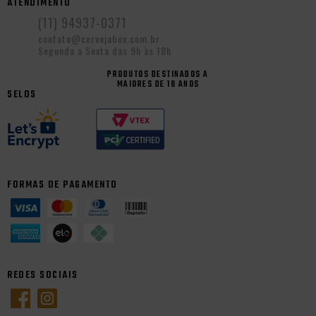
ATENDIMENTO
(11) 94937-0371
contato@cervejabox.com.br
Segunda a Sexta das 9h às 18h
PRODUTOS DESTINADOS A
MAIORES DE 18 ANOS
SELOS
FORMAS DE PAGAMENTO
REDES SOCIAIS