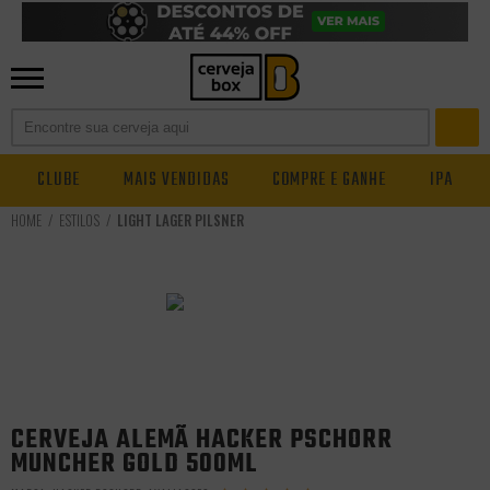
CLUBE
MAIS VENDIDAS
COMPRE E GANHE
IPA
ESTILOS
LIGHT LAGER PILSNER
CERVEJA ALEMÃ HACKER PSCHORR
MUNCHER GOLD 500ML