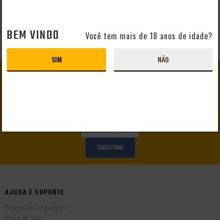
BEM VINDO
Você tem mais de 18 anos de idade?
SIM
NÃO
GANHE
10% DE DESCONTO
EM SEU PRIMEIRO PEDIDO
CADASTRAR
AJUDA E SUPORTE
Perguntas Frequentes
Mapa do Site