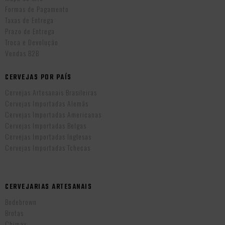
Formas de Pagamento
Taxas de Entrega
Prazo de Entrega
Troca e Devolução
Vendas B2B
CERVEJAS POR PAÍS
Cervejas Artesanais Brasileiras
Cervejas Importadas Alemãs
Cervejas Importadas Americanas
Cervejas Importadas Belgas
Cervejas Importadas Inglesas
Cervejas Importadas Tchecas
CERVEJARIAS ARTESANAIS
Bodebrown
Brotas
Chimay