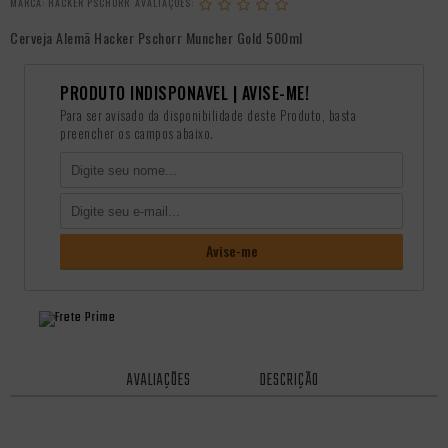
MARCA:
HACKER PSCHORR
Cerveja Alemã Hacker Pschorr Muncher Gold 500ml
PRODUTO INDISPONÃ­VEL | AVISE-ME!
Para ser avisado da disponibilidade deste Produto, basta
preencher os campos abaixo.
AVALIAÇÕES
DESCRIÇÃO