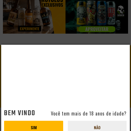
GANHE
10% DE DESCONTO
EM SEU PRIMEIRO PEDIDO
CADASTRAR
BEM VINDO
Você tem mais de 18 anos de idade?
AJUDA E SUPORTE
SIM
NÃO