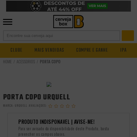
CLUBE
MAIS VENDIDAS
COMPRE E GANHE
IPA
ACESSÓRIOS
PORTA COPO
PORTA COPO URQUELL
MARCA:
URQUELL
PRODUTO INDISPONÃ­VEL | AVISE-ME!
Para ser avisado da disponibilidade deste Produto, basta
preencher os campos abaixo.