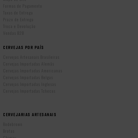
Formas de Pagamento
Taxas de Entrega
Prazo de Entrega
Troca e Devolução
Vendas B2B
CERVEJAS POR PAÍS
Cervejas Artesanais Brasileiras
Cervejas Importadas Alemãs
Cervejas Importadas Americanas
Cervejas Importadas Belgas
Cervejas Importadas Inglesas
Cervejas Importadas Tchecas
CERVEJARIAS ARTESANAIS
Bodebrown
Brotas
Chimay