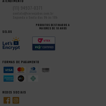
ATENDIMENTO
(11) 94937-0371
contato@cervejabox.com.br
Segunda a Sexta das 9h às 18h
PRODUTOS DESTINADOS A
MAIORES DE 18 ANOS
SELOS
FORMAS DE PAGAMENTO
REDES SOCIAIS