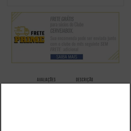
AVALIAÇÕES
DESCRIÇÃO