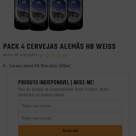
PACK 4 CERVEJAS ALEMÃS HB WEISS
MARCA:
HB
4 - Cerveja alemã HB Weissbier 500ml
PRODUTO INDISPONÃ­VEL | AVISE-ME!
Para ser avisado da disponibilidade deste Produto, basta
preencher os campos abaixo.